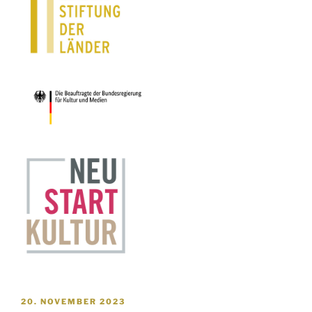
VERÖFFENTLICHT
20. NOVEMBER 2023