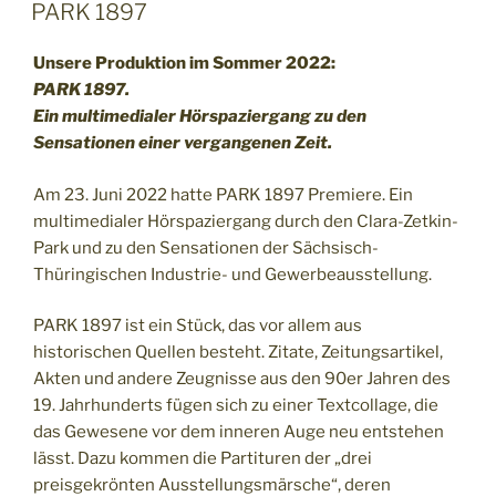
AM
PARK 1897
Unsere Produktion im Sommer 2022:
PARK 1897.
Ein multimedialer Hörspaziergang zu den
Sensationen einer vergangenen Zeit.
Am 23. Juni 2022 hatte PARK 1897 Premiere. Ein
multimedialer Hörspaziergang durch den Clara-Zetkin-
Park und zu den Sensationen der Sächsisch-
Thüringischen Industrie- und Gewerbeausstellung.
PARK 1897 ist ein Stück, das vor allem aus
historischen Quellen besteht. Zitate, Zeitungsartikel,
Akten und andere Zeugnisse aus den 90er Jahren des
19. Jahrhunderts fügen sich zu einer Textcollage, die
das Gewesene vor dem inneren Auge neu entstehen
lässt. Dazu kommen die Partituren der „drei
preisgekrönten Ausstellungsmärsche“, deren