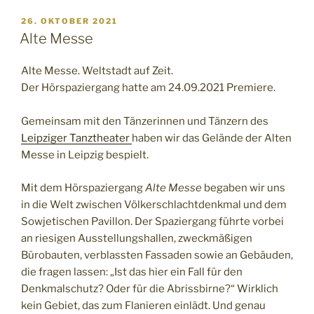
VERÖFFENTLICHT
26. OKTOBER 2021
AM
Alte Messe
Alte Messe. Weltstadt auf Zeit.
Der Hörspaziergang hatte am 24.09.2021 Premiere.
Gemeinsam mit den Tänzerinnen und Tänzern des
Leipziger Tanztheater
haben wir das Gelände der Alten
Messe in Leipzig bespielt.
Mit dem Hörspaziergang
Alte Messe
begaben wir uns
in die Welt zwischen Völkerschlachtdenkmal und dem
Sowjetischen Pavillon. Der Spaziergang führte vorbei
an riesigen Ausstellungshallen, zweckmäßigen
Bürobauten, verblassten Fassaden sowie an Gebäuden,
die fragen lassen: „Ist das hier ein Fall für den
Denkmalschutz? Oder für die Abrissbirne?“ Wirklich
kein Gebiet, das zum Flanieren einlädt. Und genau