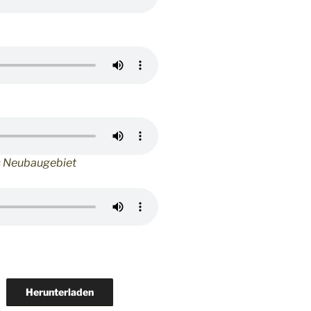
s Neubaugebiet
Herunterladen