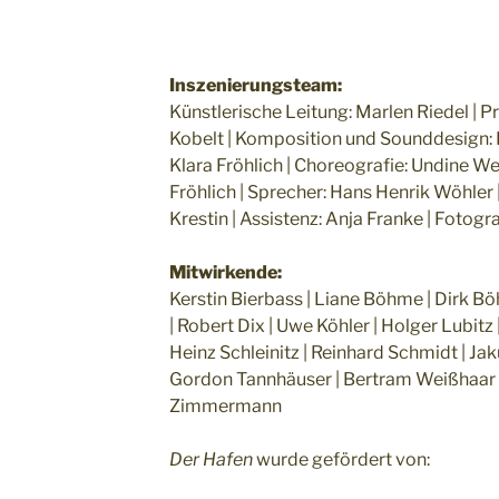
Inszenierungsteam:
Künstlerische Leitung: Marlen Riedel | P
Kobelt | Komposition und Sounddesign: R
Klara Fröhlich | Choreografie: Undine We
Fröhlich | Sprecher: Hans Henrik Wöhler
Krestin | Assistenz: Anja Franke | Fotogr
Mitwirkende:
Kerstin Bierbass | Liane Böhme | Dirk B
| Robert Dix | Uwe Köhler | Holger Lubitz
Heinz Schleinitz | Reinhard Schmidt | Jak
Gordon Tannhäuser | Bertram Weißhaar |
Zimmermann
Der Hafen
wurde gefördert von: