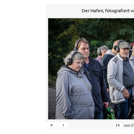
Der Hafen, fotografiert 
«
‹
von
3