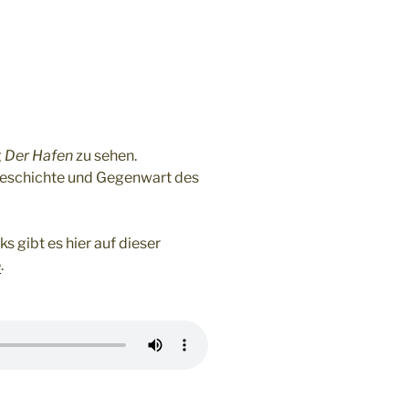
g
Der Hafen
zu sehen.
Geschichte und Gegenwart des
 gibt es hier auf dieser
e
.