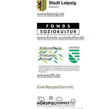
www.leipzig.de
www.fonds-soziokultur.de
www.kdfs.de
Eine Koopertion mit: