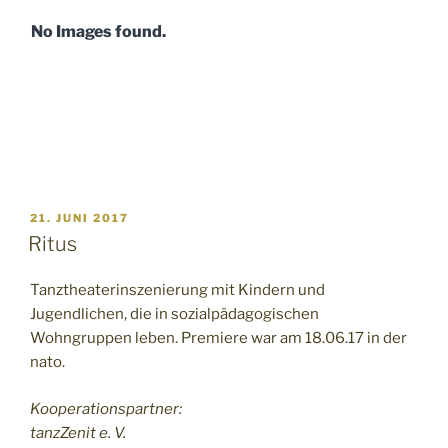
No Images found.
VERÖFFENTLICHT
21. JUNI 2017
AM
Ritus
Tanztheaterinszenierung mit Kindern und
Jugendlichen, die in sozialpädagogischen
Wohngruppen leben. Premiere war am 18.06.17 in der
nato.
Kooperationspartner:
tanzZenit e. V.