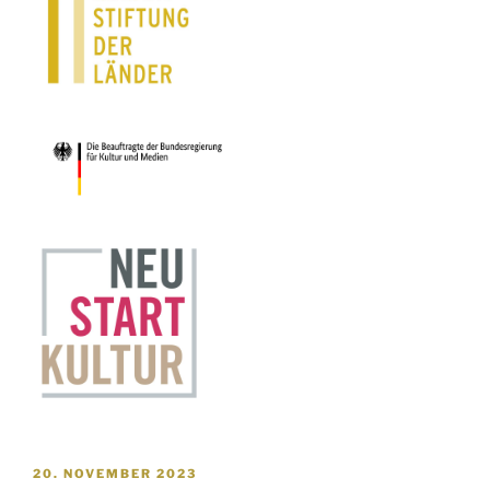
VERÖFFENTLICHT
20. NOVEMBER 2023