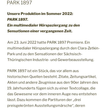
AM
PARK 1897
Unsere Produktion im Sommer 2022:
PARK 1897.
Ein multimedialer Hörspaziergang zu den
Sensationen einer vergangenen Zeit.
Am 23. Juni 2022 hatte PARK 1897 Premiere. Ein
multimedialer Hörspaziergang durch den Clara-Zetkin-
Park und zu den Sensationen der Sächsisch-
Thüringischen Industrie- und Gewerbeausstellung.
PARK 1897 ist ein Stück, das vor allem aus
historischen Quellen besteht. Zitate, Zeitungsartikel,
Akten und andere Zeugnisse aus den 90er Jahren des
19. Jahrhunderts fügen sich zu einer Textcollage, die
das Gewesene vor dem inneren Auge neu entstehen
lässt. Dazu kommen die Partituren der „drei
preisgekrönten Ausstellungsmärsche“, deren