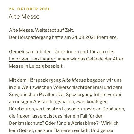
VERÖFFENTLICHT
26. OKTOBER 2021
AM
Alte Messe
Alte Messe. Weltstadt auf Zeit.
Der Hörspaziergang hatte am 24.09.2021 Premiere.
Gemeinsam mit den Tänzerinnen und Tänzern des
Leipziger Tanztheater
haben wir das Gelände der Alten
Messe in Leipzig bespielt.
Mit dem Hörspaziergang
Alte Messe
begaben wir uns
in die Welt zwischen Völkerschlachtdenkmal und dem
Sowjetischen Pavillon. Der Spaziergang führte vorbei
an riesigen Ausstellungshallen, zweckmäßigen
Bürobauten, verblassten Fassaden sowie an Gebäuden,
die fragen lassen: „Ist das hier ein Fall für den
Denkmalschutz? Oder für die Abrissbirne?“ Wirklich
kein Gebiet, das zum Flanieren einlädt. Und genau