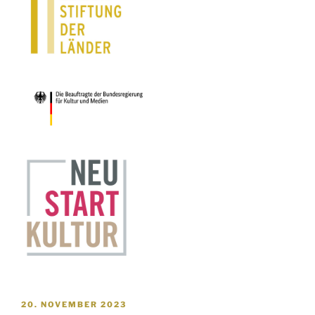
VERÖFFENTLICHT
20. NOVEMBER 2023