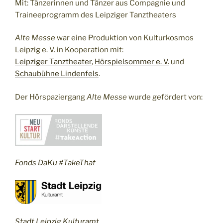
Mit: Tänzerinnen und Tänzer aus Compagnie und
Traineeprogramm des Leipziger Tanztheaters
Alte Messe
war eine Produktion von Kulturkosmos
Leipzig e. V. in Kooperation mit:
Leipziger Tanztheater
,
Hörspielsommer e. V.
und
Schaubühne Lindenfels
.
Der Hörspaziergang
Alte Messe
wurde gefördert von:
Fonds DaKu #TakeThat
Stadt Leipzig Kulturamt