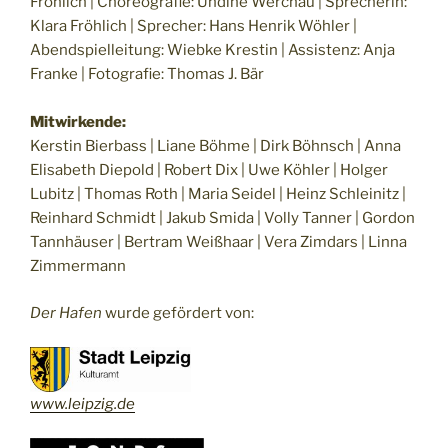
Fröhlich | Choreografie: Undine Werchau | Sprecherin:
Klara Fröhlich | Sprecher: Hans Henrik Wöhler |
Abendspielleitung: Wiebke Krestin | Assistenz: Anja
Franke | Fotografie: Thomas J. Bär
Mitwirkende:
Kerstin Bierbass | Liane Böhme | Dirk Böhnsch | Anna
Elisabeth Diepold | Robert Dix | Uwe Köhler | Holger
Lubitz | Thomas Roth | Maria Seidel | Heinz Schleinitz |
Reinhard Schmidt | Jakub Smida | Volly Tanner | Gordon
Tannhäuser | Bertram Weißhaar | Vera Zimdars | Linna
Zimmermann
Der Hafen
wurde gefördert von:
www.leipzig.de