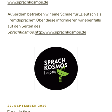
www.sprachkosmos.de
Außerdem betreiben wir eine Schule für „Deutsch als
Fremdsprache“. Über diese informieren wir ebenfalls
auf den Seiten des
Sprachkosmos.
http://www.sprachkosmos.de
VERÖFFENTLICHT
27. SEPTEMBER 2019
AM