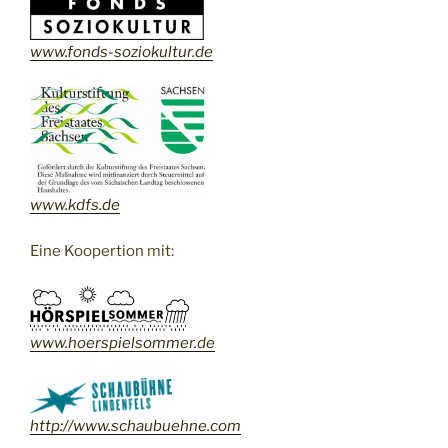
www.fonds-soziokultur.de
www.kdfs.de
Eine Koopertion mit:
www.
hoerspielsommer.de
http://www.schaubuehne.com