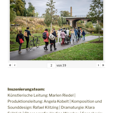
«
‹
›
»
von
39
Inszenierungsteam:
Künstlerische Leitung: Marlen Riedel |
Produktionsleitung: Angela Kobelt | Komposition und
Sounddesign: Rafael Klitzing | Dramaturgie: Klara