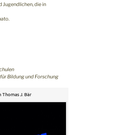
 Jugendlichen, die in
nato.
chulen
 für Bildung und Forschung
on Thomas J. Bär