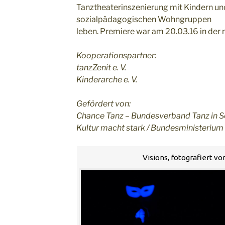
Tanztheaterinszenierung mit Kindern und
sozialpädagogischen Wohngruppen
leben. Premiere war am 20.03.16 in der 
Kooperationspartner:
tanzZenit e. V.
Kinderarche e. V.
Gefördert von:
Chance Tanz – Bundesverband Tanz in S
Kultur macht stark / Bundesministerium
Visions, fotografiert v