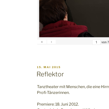
«
‹
von
VERÖFFENTLICHT
15. MAI 2015
AM
Reflektor
Tanztheater mit Menschen, die eine Hir
Profi-Tänzerinnen.
Premiere: 18. Juni 2012.