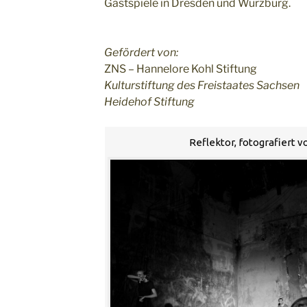
Gastspiele in Dresden und Würzburg.
Gefördert von:
ZNS – Hannelore Kohl Stiftung
Kulturstiftung des Freistaates Sachsen
Heidehof Stiftung
Reflektor, fotografiert 