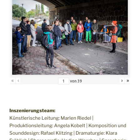
«
‹
›
»
von
39
Inszenierungsteam:
Künstlerische Leitung: Marlen Riedel |
Produktionsleitung: Angela Kobelt | Komposition und
Sounddesign: Rafael Klitzing | Dramaturgie: Klara