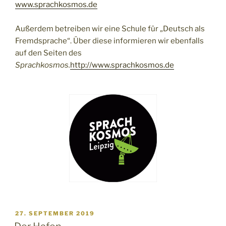
www.sprachkosmos.de
Außerdem betreiben wir eine Schule für „Deutsch als
Fremdsprache“. Über diese informieren wir ebenfalls
auf den Seiten des
Sprachkosmos.
http://www.sprachkosmos.de
VERÖFFENTLICHT
27. SEPTEMBER 2019
AM