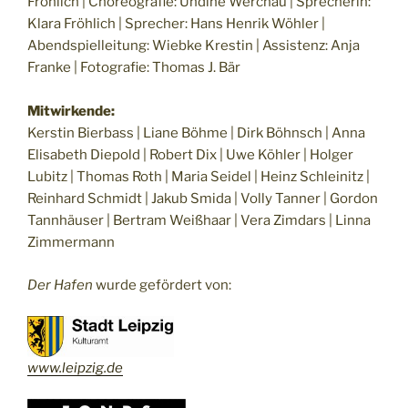
Fröhlich | Choreografie: Undine Werchau | Sprecherin:
Klara Fröhlich | Sprecher: Hans Henrik Wöhler |
Abendspielleitung: Wiebke Krestin | Assistenz: Anja
Franke | Fotografie: Thomas J. Bär
Mitwirkende:
Kerstin Bierbass | Liane Böhme | Dirk Böhnsch | Anna
Elisabeth Diepold | Robert Dix | Uwe Köhler | Holger
Lubitz | Thomas Roth | Maria Seidel | Heinz Schleinitz |
Reinhard Schmidt | Jakub Smida | Volly Tanner | Gordon
Tannhäuser | Bertram Weißhaar | Vera Zimdars | Linna
Zimmermann
Der Hafen
wurde gefördert von:
www.leipzig.de