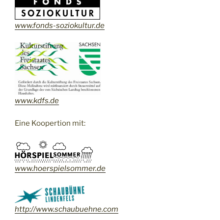
www.fonds-soziokultur.de
www.kdfs.de
Eine Koopertion mit:
www.
hoerspielsommer.de
http://www.schaubuehne.com