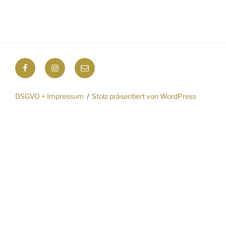
Facebook
Instagram
E-
Mail
DSGVO + Impressum
Stolz präsentiert von WordPress