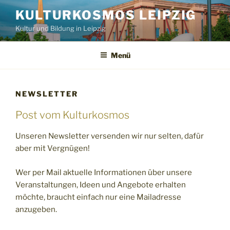
Zum
KULTURKOSMOS LEIPZIG
Inhalt
Kultur und Bildung in Leipzig
springen
Menü
NEWSLETTER
Post vom Kulturkosmos
Unseren Newsletter versenden wir nur selten, dafür
aber mit Vergnügen!
Wer per Mail aktuelle Informationen über unsere
Veranstaltungen, Ideen und Angebote erhalten
möchte, braucht einfach nur eine Mailadresse
anzugeben.