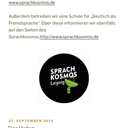
www.sprachkosmos.de
Außerdem betreiben wir eine Schule für „Deutsch als
Fremdsprache“. Über diese informieren wir ebenfalls
auf den Seiten des
Sprachkosmos.
http://www.sprachkosmos.de
VERÖFFENTLICHT
27. SEPTEMBER 2019
AM