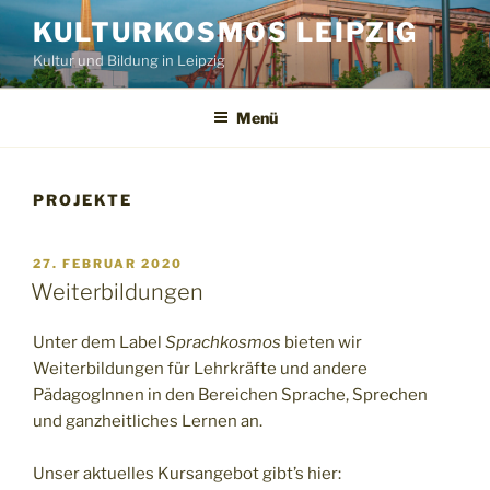
Zum
KULTURKOSMOS LEIPZIG
Inhalt
Kultur und Bildung in Leipzig
springen
Menü
PROJEKTE
VERÖFFENTLICHT
27. FEBRUAR 2020
AM
Weiterbildungen
Unter dem Label
Sprachkosmos
bieten wir
Weiterbildungen für Lehrkräfte und andere
PädagogInnen in den Bereichen Sprache, Sprechen
und ganzheitliches Lernen an.
Unser aktuelles Kursangebot gibt’s hier: