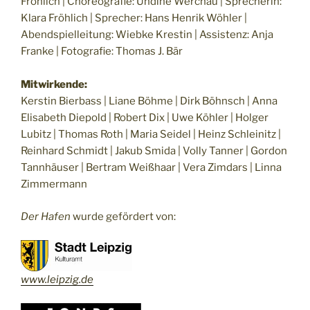
Fröhlich | Choreografie: Undine Werchau | Sprecherin:
Klara Fröhlich | Sprecher: Hans Henrik Wöhler |
Abendspielleitung: Wiebke Krestin | Assistenz: Anja
Franke | Fotografie: Thomas J. Bär
Mitwirkende:
Kerstin Bierbass | Liane Böhme | Dirk Böhnsch | Anna
Elisabeth Diepold | Robert Dix | Uwe Köhler | Holger
Lubitz | Thomas Roth | Maria Seidel | Heinz Schleinitz |
Reinhard Schmidt | Jakub Smida | Volly Tanner | Gordon
Tannhäuser | Bertram Weißhaar | Vera Zimdars | Linna
Zimmermann
Der Hafen
wurde gefördert von:
www.leipzig.de