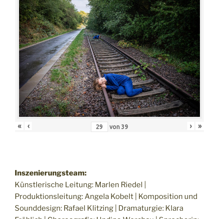
«
‹
›
»
von
39
Inszenierungsteam:
Künstlerische Leitung: Marlen Riedel |
Produktionsleitung: Angela Kobelt | Komposition und
Sounddesign: Rafael Klitzing | Dramaturgie: Klara