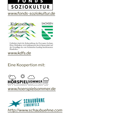
www.fonds-soziokultur.de
www.kdfs.de
Eine Koopertion mit:
www.
hoerspielsommer.de
http://www.schaubuehne.com