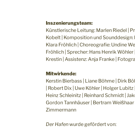
Inszenierungsteam:
Künstlerische Leitung: Marlen Riedel | P
Kobelt | Komposition und Sounddesign: R
Klara Fröhlich | Choreografie: Undine We
Fröhlich | Sprecher: Hans Henrik Wöhler
Krestin | Assistenz: Anja Franke | Fotogr
Mitwirkende:
Kerstin Bierbass | Liane Böhme | Dirk B
| Robert Dix | Uwe Köhler | Holger Lubitz
Heinz Schleinitz | Reinhard Schmidt | Jak
Gordon Tannhäuser | Bertram Weißhaar |
Zimmermann
Der Hafen
wurde gefördert von: