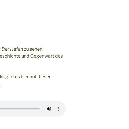
g
Der Hafen
zu sehen.
Geschichte und Gegenwart des
 gibt es hier auf dieser
e
.