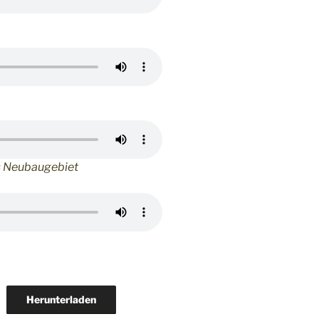
s Neubaugebiet
Herunterladen