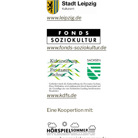
www.leipzig.de
www.fonds-soziokultur.de
www.kdfs.de
Eine Koopertion mit: