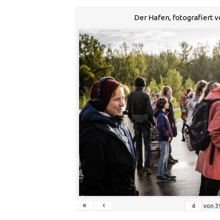
Der Hafen, fotografiert 
«
‹
von
3