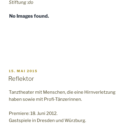
Stiftung :do
No Images found.
VERÖFFENTLICHT
15. MAI 2015
AM
Reflektor
Tanztheater mit Menschen, die eine Hirnverletzung
haben sowie mit Profi-Tänzerinnen.
Premiere: 18. Juni 2012.
Gastspiele in Dresden und Würzburg.