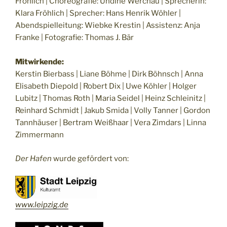
Fröhlich | Choreografie: Undine Werchau | Sprecherin:
Klara Fröhlich | Sprecher: Hans Henrik Wöhler |
Abendspielleitung: Wiebke Krestin | Assistenz: Anja
Franke | Fotografie: Thomas J. Bär
Mitwirkende:
Kerstin Bierbass | Liane Böhme | Dirk Böhnsch | Anna
Elisabeth Diepold | Robert Dix | Uwe Köhler | Holger
Lubitz | Thomas Roth | Maria Seidel | Heinz Schleinitz |
Reinhard Schmidt | Jakub Smida | Volly Tanner | Gordon
Tannhäuser | Bertram Weißhaar | Vera Zimdars | Linna
Zimmermann
Der Hafen
wurde gefördert von:
www.leipzig.de