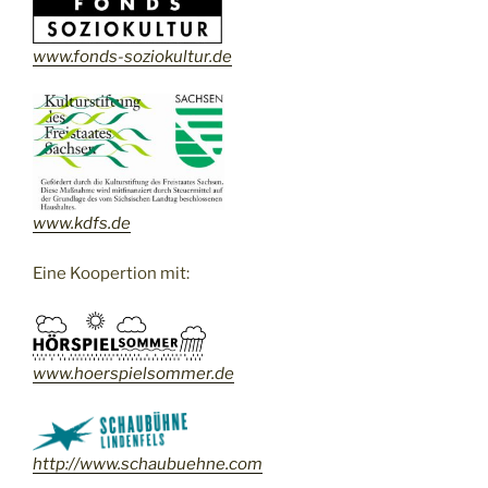
www.fonds-soziokultur.de
www.kdfs.de
Eine Koopertion mit:
www.
hoerspielsommer.de
http://www.schaubuehne.com