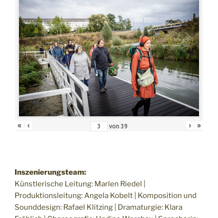
«
‹
›
»
von
39
Inszenierungsteam:
Künstlerische Leitung: Marlen Riedel |
Produktionsleitung: Angela Kobelt | Komposition und
Sounddesign: Rafael Klitzing | Dramaturgie: Klara