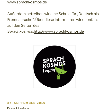
www.sprachkosmos.de
Außerdem betreiben wir eine Schule für „Deutsch als
Fremdsprache“. Über diese informieren wir ebenfalls
auf den Seiten des
Sprachkosmos.
http://www.sprachkosmos.de
VERÖFFENTLICHT
27. SEPTEMBER 2019
AM