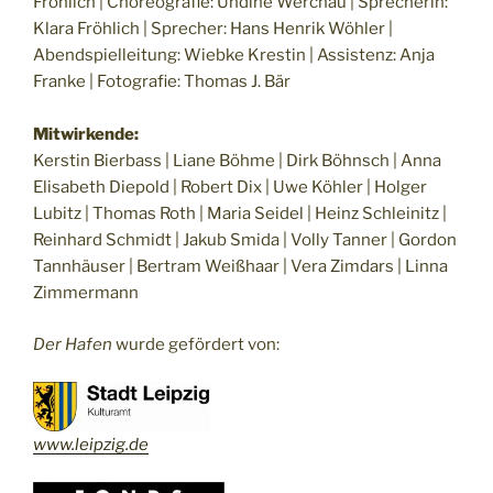
Fröhlich | Choreografie: Undine Werchau | Sprecherin:
Klara Fröhlich | Sprecher: Hans Henrik Wöhler |
Abendspielleitung: Wiebke Krestin | Assistenz: Anja
Franke | Fotografie: Thomas J. Bär
Mitwirkende:
Kerstin Bierbass | Liane Böhme | Dirk Böhnsch | Anna
Elisabeth Diepold | Robert Dix | Uwe Köhler | Holger
Lubitz | Thomas Roth | Maria Seidel | Heinz Schleinitz |
Reinhard Schmidt | Jakub Smida | Volly Tanner | Gordon
Tannhäuser | Bertram Weißhaar | Vera Zimdars | Linna
Zimmermann
Der Hafen
wurde gefördert von:
www.leipzig.de