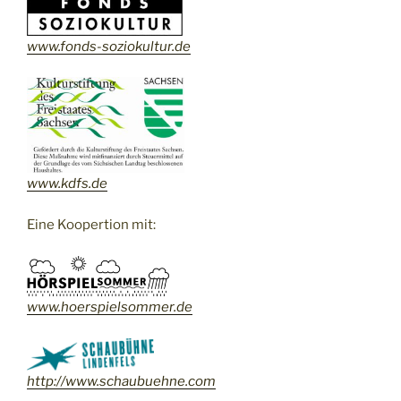
www.fonds-soziokultur.de
www.kdfs.de
Eine Koopertion mit:
www.
hoerspielsommer.de
http://www.schaubuehne.com