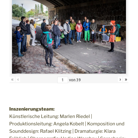
«
‹
›
»
von
39
Inszenierungsteam:
Künstlerische Leitung: Marlen Riedel |
Produktionsleitung: Angela Kobelt | Komposition und
Sounddesign: Rafael Klitzing | Dramaturgie: Klara