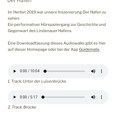
Der Hafen
Im Herbst 2019 war unsere Inszenierung
Der Hafen
zu
sehen.
Ein performativer Hörspaziergang zur Geschichte und
Gegenwart des Lindenauer Hafens.
Eine Downloadfassung dieses Audiowalks gibt es hier
auf dieser Homepage oder bei der App
Guidemate
.
1. Track: Unter der Luisenbrücke
2. Track: Brücke