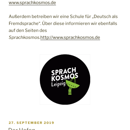
www.sprachkosmos.de
Außerdem betreiben wir eine Schule für „Deutsch als
Fremdsprache“. Über diese informieren wir ebenfalls
auf den Seiten des
Sprachkosmos.
http://www.sprachkosmos.de
VERÖFFENTLICHT
27. SEPTEMBER 2019
AM