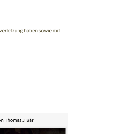
nverletzung haben sowie mit
von Thomas J. Bär