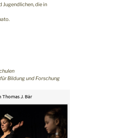
 Jugendlichen, die in
nato.
chulen
 für Bildung und Forschung
on Thomas J. Bär