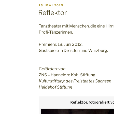
VERÖFFENTLICHT
15. MAI 2015
AM
Reflektor
Tanztheater mit Menschen, die eine Hir
Profi-Tänzerinnen.
Premiere: 18. Juni 2012.
Gastspiele in Dresden und Würzburg.
Gefördert von:
ZNS – Hannelore Kohl Stiftung
Kulturstiftung des Freistaates Sachsen
Heidehof Stiftung
Reflektor, fotografiert 