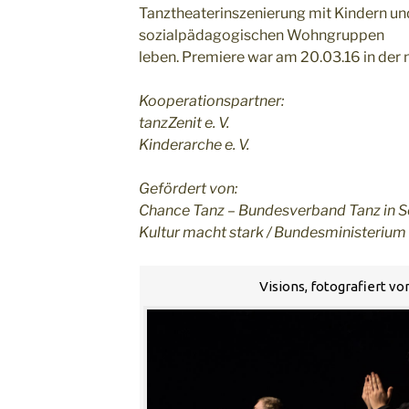
Tanztheaterinszenierung mit Kindern und
sozialpädagogischen Wohngruppen
leben. Premiere war am 20.03.16 in der 
Kooperationspartner:
tanzZenit e. V.
Kinderarche e. V.
Gefördert von:
Chance Tanz – Bundesverband Tanz in S
Kultur macht stark / Bundesministerium
Visions, fotografiert v