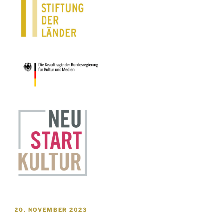
VERÖFFENTLICHT
20. NOVEMBER 2023