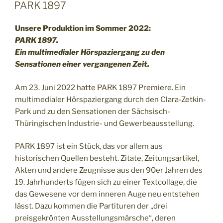
AM
PARK 1897
Unsere Produktion im Sommer 2022:
PARK 1897.
Ein multimedialer Hörspaziergang zu den
Sensationen einer vergangenen Zeit.
Am 23. Juni 2022 hatte PARK 1897 Premiere. Ein
multimedialer Hörspaziergang durch den Clara-Zetkin-
Park und zu den Sensationen der Sächsisch-
Thüringischen Industrie- und Gewerbeausstellung.
PARK 1897 ist ein Stück, das vor allem aus
historischen Quellen besteht. Zitate, Zeitungsartikel,
Akten und andere Zeugnisse aus den 90er Jahren des
19. Jahrhunderts fügen sich zu einer Textcollage, die
das Gewesene vor dem inneren Auge neu entstehen
lässt. Dazu kommen die Partituren der „drei
preisgekrönten Ausstellungsmärsche“, deren