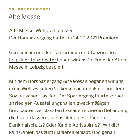
VERÖFFENTLICHT
26. OKTOBER 2021
AM
Alte Messe
Alte Messe. Weltstadt auf Zeit.
Der Hörspaziergang hatte am 24.09.2021 Premiere.
Gemeinsam mit den Tänzerinnen und Tänzern des
Leipziger Tanztheater
haben wir das Gelände der Alten
Messe in Leipzig bespielt.
Mit dem Hörspaziergang
Alte Messe
begaben wir uns
in die Welt zwischen Völkerschlachtdenkmal und dem
Sowjetischen Pavillon. Der Spaziergang führte vorbei
an riesigen Ausstellungshallen, zweckmäßigen
Bürobauten, verblassten Fassaden sowie an Gebäuden,
die fragen lassen: „Ist das hier ein Fall für den
Denkmalschutz? Oder für die Abrissbirne?“ Wirklich
kein Gebiet, das zum Flanieren einlädt. Und genau