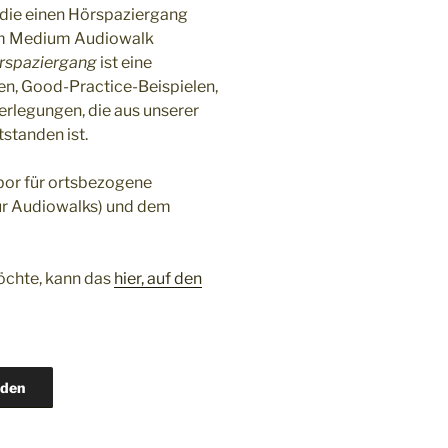
, die einen Hörspaziergang
dem Medium Audiowalk
rspaziergang
ist eine
n, Good-Practice-Beispielen,
erlegungen, die aus unserer
standen ist.
bor für ortsbezogene
ür Audiowalks) und dem
öchte, kann das
hier, auf den
aden