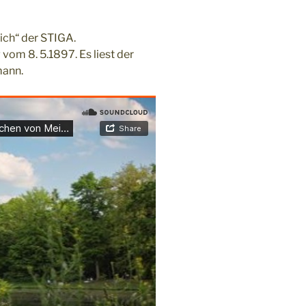
ich“ der STIGA.
 vom 8. 5.1897. Es liest der
mann.