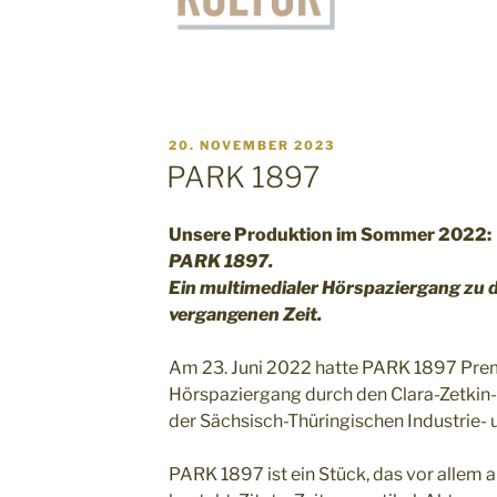
VERÖFFENTLICHT
20. NOVEMBER 2023
AM
PARK 1897
Unsere Produktion im Sommer 2022:
PARK 1897.
Ein multimedialer Hörspaziergang zu 
vergangenen Zeit.
Am 23. Juni 2022 hatte PARK 1897 Prem
Hörspaziergang durch den Clara-Zetkin
der Sächsisch-Thüringischen Industrie-
PARK 1897 ist ein Stück, das vor allem a