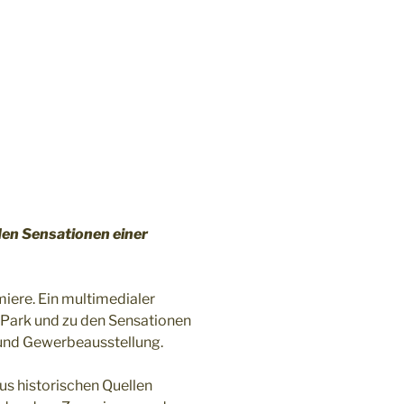
den Sensationen einer
iere. Ein multimedialer
-Park und zu den Sensationen
 und Gewerbeausstellung.
us historischen Quellen